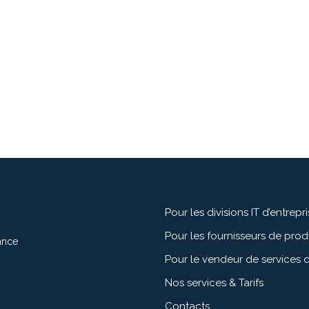
Pour les divisions IT d’entrepr
Pour les fournisseurs de pro
ance
Pour le vendeur de services d
Nos services & Tarifs
Contacts