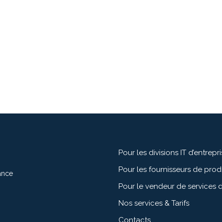
Pour les divisions IT d’entrepr
Pour les fournisseurs de pro
ance
Pour le vendeur de services d
Nos services & Tarifs
Contacts