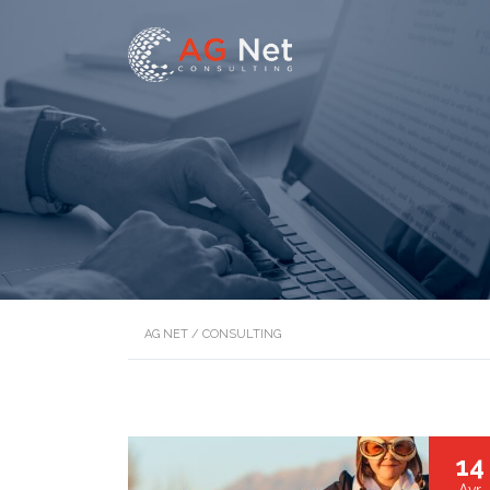
AG NET
/
CONSULTING
14