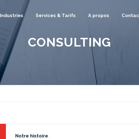
Industries
Services & Tarifs
A propos
Contac
CONSULTING
Notre histoire