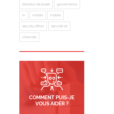
directeur de projet
gouvernance
IA
mobile
moblie
security officer
sécurité iot
urbaniste
COMMENT PUIS-JE
VOUS AIDER ?