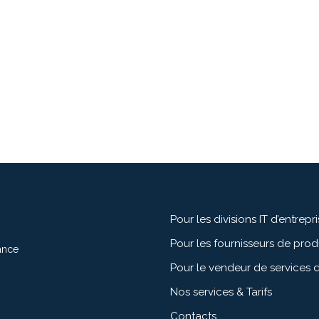
Pour les divisions IT d’entrepr
Pour les fournisseurs de pro
ance
Pour le vendeur de services d
Nos services & Tarifs
Contacts