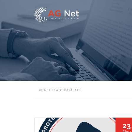
AG NET
/
CYBERSÉCURITÉ
23